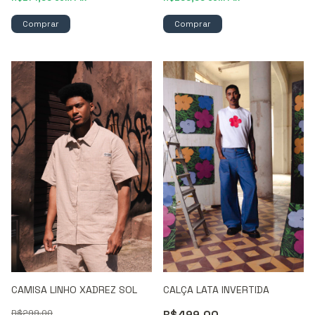
Comprar
Comprar
CAMISA LINHO XADREZ SOL
CALÇA LATA INVERTIDA
R$299,00
R$499,00